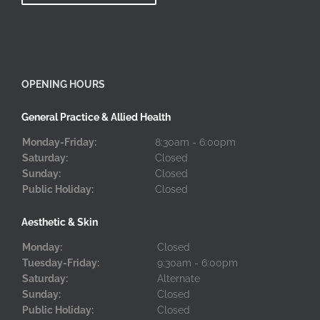
OPENING HOURS
General Practice & Allied Health
Monday-Friday:
8:30am - 6:00pm
Saturday:
Closed
Sunday:
Closed
Public Holiday:
Closed
Aesthetic & Skin
Monday:
Closed
Tuesday-Friday:
9:30am - 6:00pm
Saturday:
Alternate
Sunday:
Closed
Public Holiday:
Closed