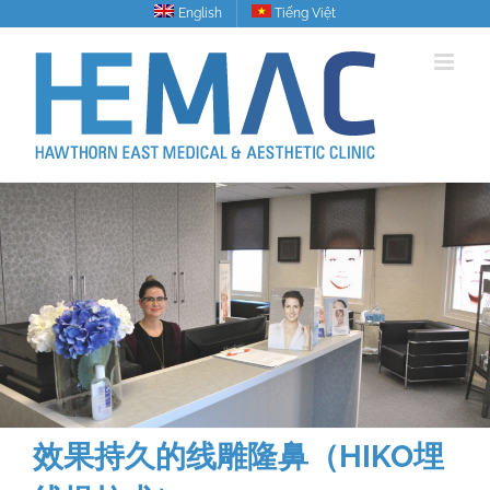
Skip
English
Tiếng Việt
to
content
效果持久的线雕隆鼻（HIKO埋