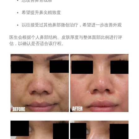
希望提升鼻尖精致度
以往接受过其他鼻部微创治疗，希望进一步改善外观
医生会根据个人鼻部结构、皮肤厚度与整体面部比例进行评
估，以确认是否适合该疗程。