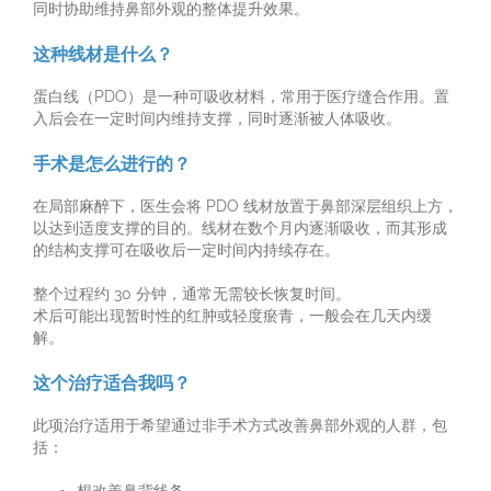
同时协助维持鼻部外观的整体提升效果。
这种线材是什么？
蛋白线（PDO）是一种可吸收材料，常用于医疗缝合作用。置
入后会在一定时间内维持支撑，同时逐渐被人体吸收。
手术是怎么进行的？
在局部麻醉下，医生会将 PDO 线材放置于鼻部深层组织上方，
以达到适度支撑的目的。线材在数个月内逐渐吸收，而其形成
的结构支撑可在吸收后一定时间内持续存在。
整个过程约 30 分钟，通常无需较长恢复时间。
术后可能出现暂时性的红肿或轻度瘀青，一般会在几天内缓
解。
这个治疗适合我吗？
此项治疗适用于希望通过非手术方式改善鼻部外观的人群，包
括：
想改善鼻背线条