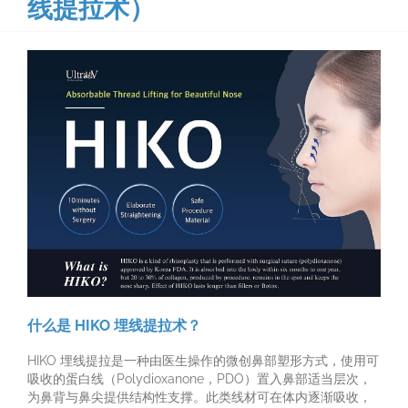
线提拉术）
什么是 HIKO 埋线提拉术？
HIKO 埋线提拉是一种由医生操作的微创鼻部塑形方式，使用可
吸收的蛋白线（Polydioxanone，PDO）置入鼻部适当层次，
为鼻背与鼻尖提供结构性支撑。此类线材可在体内逐渐吸收，