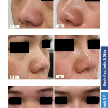
Book Aesthetic & Skin
Book GP